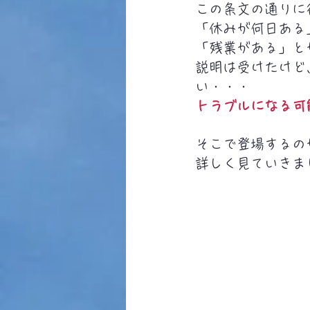
この条文の通りに
「休みが何日ある
「残業がある」と
説明は受けたけど
い・・・
トラブルになる可
そこで登場するの
詳しく見ていきま