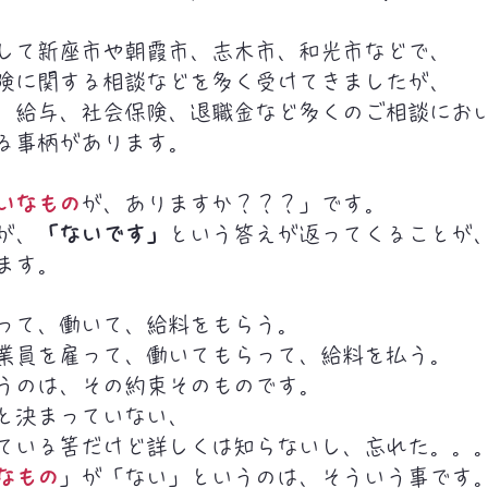
して新座市や朝霞市、志木市、和光市などで、
険に関する相談などを多く受けてきましたが、
、給与、社会保険、退職金など多くのご相談にお
る事柄があります。
いなもの
が、ありますか？？？」です。
が、
「ないです」
という答えが返ってくることが
ます。
って、働いて、給料をもらう。
業員を雇って、働いてもらって、給料を払う。
うのは、その約束そのものです。
と決まっていない、
ている筈だけど詳しくは知らないし、忘れた。。
なもの
」が「ない」というのは、そういう事です