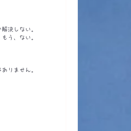
か解決しない。
・もう、ない。
はありません。