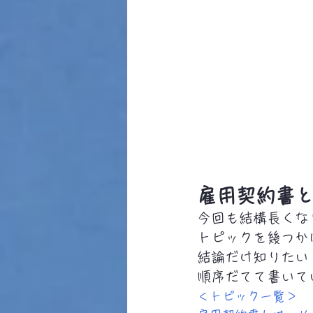
雇用契約書
今回も結構長くな
トピックを幾つか
結論だけ知りたい
順序だてて書いて
＜トピック一覧＞