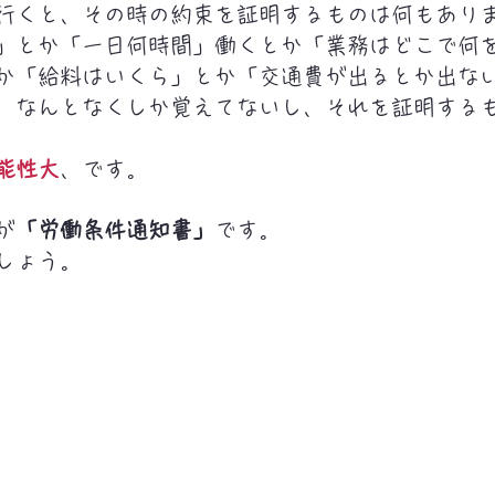
行くと、その時の約束を証明するものは何もあり
」とか「一日何時間」働くとか「業務はどこで何
か「給料はいくら」とか「交通費が出るとか出な
、なんとなくしか覚えてないし、それを証明する
能性大
、です。
が
「労働条件通知書」
です。
しょう。