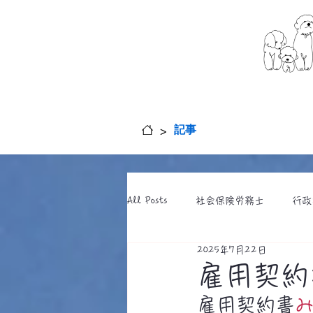
>
記事
All Posts
社会保険労務士
行政
2025年7月22日
雇用契約
雇用契約書