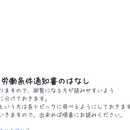
と労働条件通知書のはなし
りますので、御覧になる方が読みやすいよう
に分けておきます。
という方は各トピックに飛べるようにしておきま
いきますので、出来れば順番にお読みください。