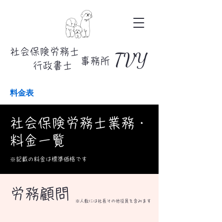
社会保険労務士
TVY
​事務所
行政書士
料金表
社会保険労務士業務・
料金一覧
※記載の料金は標準価格です
労務顧問
※人数には社長その他役員を含みます